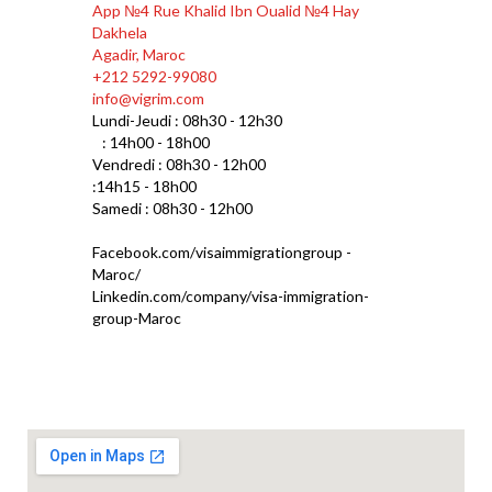
App №4 Rue Khalid Ibn Oualid №4 Hay
Dakhela
Agadir, Maroc
+212 5292-99080
info@vigrim.com
Lundi-Jeudi : 08h30 - 12h30
: 14h00 - 18h00
Vendredi : 08h30 - 12h00
:14h15 - 18h00
Samedi : 08h30 - 12h00
Facebook.com/visaimmigrationgroup -
Maroc/
Linkedin.com/company/visa-immigration-
group-Maroc