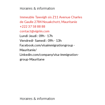
Horaires & information
Immeuble Tawvigh sis Z11 Avenue Charles
de Gaulle 2784 Nouakchott, Mauritanie
+222 37 58 88 88
contact@vigrim.com
Lundi-Jeudi : 09h - 17h
Vendredi- Samedi : 09h - 13h
Facebook.com/visaimmigrationgroup -
Mauritanie/
Linkedin.com/company/visa-immigration-
group-Mauritane
Horaires & information