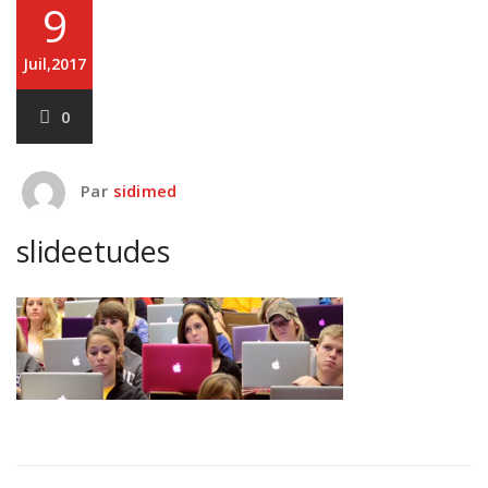
9
Juil,2017
0
Par
sidimed
slideetudes